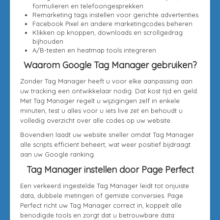
formulieren en telefoongesprekken
Remarketing tags instellen voor gerichte advertenties
Facebook Pixel en andere marketingcodes beheren
Klikken op knoppen, downloads en scrollgedrag
bijhouden
A/B-testen en heatmap tools integreren
Waarom Google Tag Manager gebruiken?
Zonder Tag Manager heeft u voor elke aanpassing aan
uw tracking een ontwikkelaar nodig. Dat kost tijd en geld.
Met Tag Manager regelt u wijzigingen zelf in enkele
minuten, test u alles voor u iets live zet en behoudt u
volledig overzicht over alle codes op uw website.
Bovendien laadt uw website sneller omdat Tag Manager
alle scripts efficient beheert, wat weer positief bijdraagt
aan uw Google ranking.
Tag Manager instellen door Page Perfect
Een verkeerd ingestelde Tag Manager leidt tot onjuiste
data, dubbele metingen of gemiste conversies. Page
Perfect richt uw Tag Manager correct in, koppelt alle
benodigde tools en zorgt dat u betrouwbare data