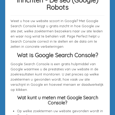
inrichten - Dé seo (Google)
Robots
Weet u hoe uw website scoort in Google? Met Google
Search Console krijgt u gratis inzicht in hoe Google uw
site ziet, welke zoektermen bezoekers naar uw site leiden
en waar nog winst te behalen valt. Page Perfect helpt u
Search Console correct in te stellen en de data om te
zetten in concrete verbeteringen.
Wat is Google Search Console?
Google Search Console is een gratis hulpmiddel van
Google waarmee u de prestaties van uw website in de
zoekresultaten kunt monitoren. U ziet precies op welke
zoektermen u gevonden wordt, hoe vaak uw site
verschijnt in Google en hoeveel mensen er daadwerkelijk
op klikken.
Wat kunt u meten met Google Search
Console?
Op welke zoektermen uw website gevonden wordt in