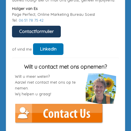
advies nodig? Bel of mail ons gerust, geheel vrijblijvend.
Holger van Es
Page Perfect, Online Marketing Bureau Soest
Tel:
06 51 78 75 42
Contactformulier
LinkedIn
of vind me
Wilt u contact met ons opnemen?
Wilt u meer weten?
Aarzel niet contact met ons op te
nemen.
Wij helpen u graag!