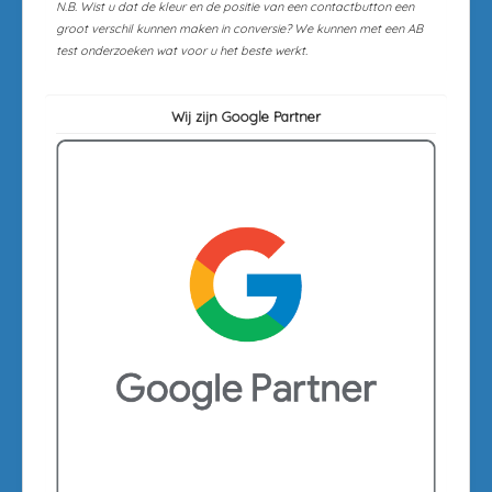
N.B. Wist u dat de kleur en de positie van een contactbutton een
groot verschil kunnen maken in conversie? We kunnen met een AB
test onderzoeken wat voor u het beste werkt.
Wij zijn Google Partner