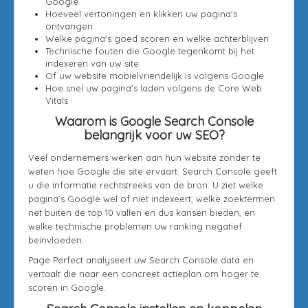
Google
Hoeveel vertoningen en klikken uw pagina's
ontvangen
Welke pagina's goed scoren en welke achterblijven
Technische fouten die Google tegenkomt bij het
indexeren van uw site
Of uw website mobielvriendelijk is volgens Google
Hoe snel uw pagina's laden volgens de Core Web
Vitals
Waarom is Google Search Console
belangrijk voor uw SEO?
Veel ondernemers werken aan hun website zonder te
weten hoe Google die site ervaart. Search Console geeft
u die informatie rechtstreeks van de bron. U ziet welke
pagina's Google wel of niet indexeert, welke zoektermen
net buiten de top 10 vallen en dus kansen bieden, en
welke technische problemen uw ranking negatief
beinvloeden.
Page Perfect analyseert uw Search Console data en
vertaalt die naar een concreet actieplan om hoger te
scoren in Google.