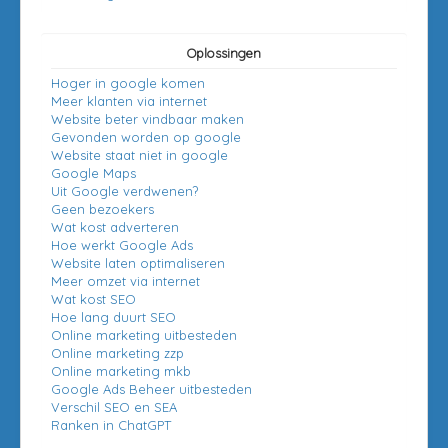
Oplossingen
Hoger in google komen
Meer klanten via internet
Website beter vindbaar maken
Gevonden worden op google
Website staat niet in google
Google Maps
Uit Google verdwenen?
Geen bezoekers
Wat kost adverteren
Hoe werkt Google Ads
Website laten optimaliseren
Meer omzet via internet
Wat kost SEO
Hoe lang duurt SEO
Online marketing uitbesteden
Online marketing zzp
Online marketing mkb
Google Ads Beheer uitbesteden
Verschil SEO en SEA
Ranken in ChatGPT