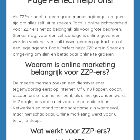
Page Perfect helpt ons!
Als ZZP-er heeft u geen groot marketingbudget en geen
tijd om alles zelf uit te zoeken. Toch is online zichtbaarheid
voor ZZP-ers net zo belangrijk als voor grote bedrijven.
Sterker nog, voor een zelfstandige is online gevonden
worden vaak het verschil tussen genoeg opdrachten of
een lege agenda. Page Perfect helpt ZZP-ers in Soest en
omgeving om slim en betaalbaar online te groeien.
Waarom is online marketing
belangrijk voor ZZP-ers?
De meeste mensen zoeken een dienstverlener
tegenwoordig eerst op internet. Of u nu kapper, coach,
accountant of aannemer bent, als u niet gevonden wordt
in Google, bestaat u niet voor die potentiele klant.
Netwerken en mond tot mondreclame zijn waardevol,
maar niet schaalbaar. Online marketing werkt voor u
terwijl u slaapt.
Wat werkt voor ZZP-ers?