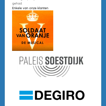
gehad.
Enkele van onze klanten