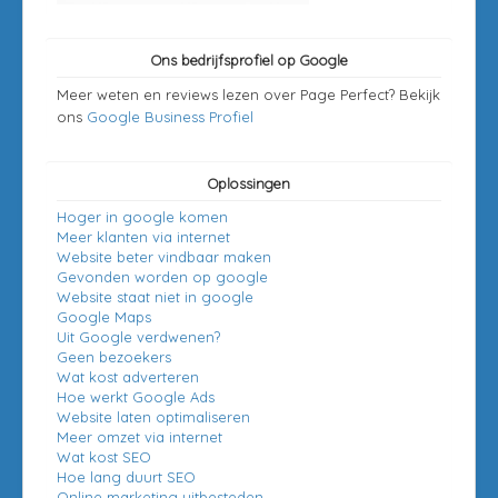
Ons bedrijfsprofiel op Google
Meer weten en reviews lezen over Page Perfect? Bekijk
ons
Google Business Profiel
Oplossingen
Hoger in google komen
Meer klanten via internet
Website beter vindbaar maken
Gevonden worden op google
Website staat niet in google
Google Maps
Uit Google verdwenen?
Geen bezoekers
Wat kost adverteren
Hoe werkt Google Ads
Website laten optimaliseren
Meer omzet via internet
Wat kost SEO
Hoe lang duurt SEO
Online marketing uitbesteden