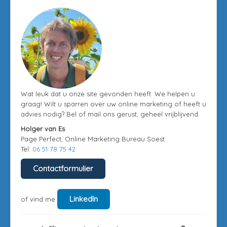
Wat leuk dat u onze site gevonden heeft. We helpen u
graag! Wilt u sparren over uw online marketing of heeft u
advies nodig? Bel of mail ons gerust, geheel vrijblijvend.
Holger van Es
Page Perfect, Online Marketing Bureau Soest
Tel:
06 51 78 75 42
Contactformulier
LinkedIn
of vind me