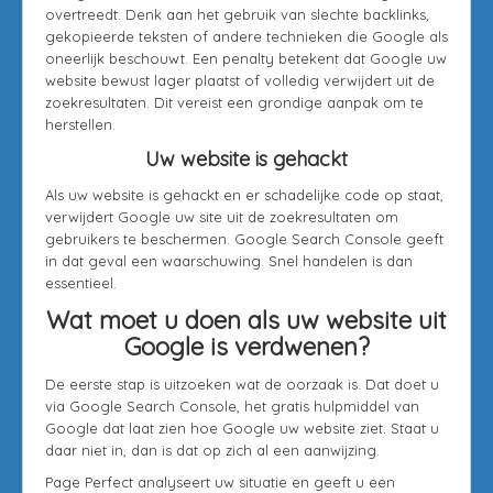
overtreedt. Denk aan het gebruik van slechte backlinks,
gekopieerde teksten of andere technieken die Google als
oneerlijk beschouwt. Een penalty betekent dat Google uw
website bewust lager plaatst of volledig verwijdert uit de
zoekresultaten. Dit vereist een grondige aanpak om te
herstellen.
Uw website is gehackt
Als uw website is gehackt en er schadelijke code op staat,
verwijdert Google uw site uit de zoekresultaten om
gebruikers te beschermen. Google Search Console geeft
in dat geval een waarschuwing. Snel handelen is dan
essentieel.
Wat moet u doen als uw website uit
Google is verdwenen?
De eerste stap is uitzoeken wat de oorzaak is. Dat doet u
via Google Search Console, het gratis hulpmiddel van
Google dat laat zien hoe Google uw website ziet. Staat u
daar niet in, dan is dat op zich al een aanwijzing.
Page Perfect analyseert uw situatie en geeft u een