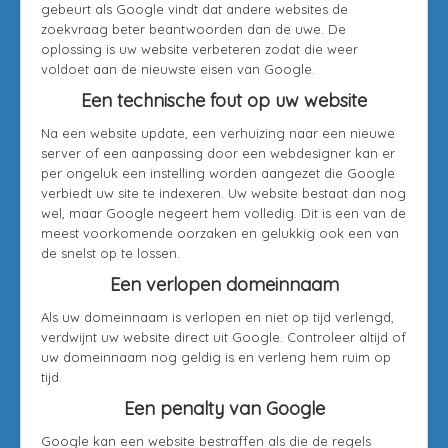
gebeurt als Google vindt dat andere websites de
zoekvraag beter beantwoorden dan de uwe. De
oplossing is uw website verbeteren zodat die weer
voldoet aan de nieuwste eisen van Google.
Een technische fout op uw website
Na een website update, een verhuizing naar een nieuwe
server of een aanpassing door een webdesigner kan er
per ongeluk een instelling worden aangezet die Google
verbiedt uw site te indexeren. Uw website bestaat dan nog
wel, maar Google negeert hem volledig. Dit is een van de
meest voorkomende oorzaken en gelukkig ook een van
de snelst op te lossen.
Een verlopen domeinnaam
Als uw domeinnaam is verlopen en niet op tijd verlengd,
verdwijnt uw website direct uit Google. Controleer altijd of
uw domeinnaam nog geldig is en verleng hem ruim op
tijd.
Een penalty van Google
Google kan een website bestraffen als die de regels